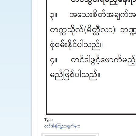
Type:
တင်ဒါကြေညာချက်များ