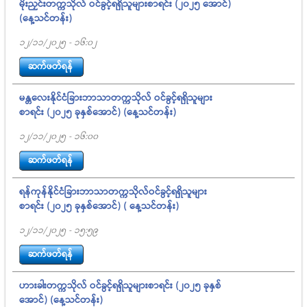
မိုးညှင်းတက္ကသိုလ် ဝင်ခွင့်ရရှိသူများစာရင်း (၂၀၂၅ အောင်)
(နေ့သင်တန်း)
12/11/2025 - 16:02
ဆက်ဖတ်ရန်
မန္တလေးနိုင်ငံခြားဘာသာတက္ကသိုလ် ဝင်ခွင့်ရရှိသူများ
စာရင်း (၂၀၂၅ ခုနှစ်အောင်) (နေ့သင်တန်း)
12/11/2025 - 16:00
ဆက်ဖတ်ရန်
ရန်ကုန်နိုင်ငံခြားဘာသာတက္ကသိုလ်ဝင်ခွင့်ရရှိသူများ
စာရင်း (၂၀၂၅ ခုနှစ်အောင်) ( နေ့သင်တန်း)
12/11/2025 - 15:59
ဆက်ဖတ်ရန်
ဟားခါးတက္ကသိုလ် ဝင်ခွင့်ရရှိသူများစာရင်း (၂၀၂၅ ခုနှစ်
အောင်) (နေ့သင်တန်း)