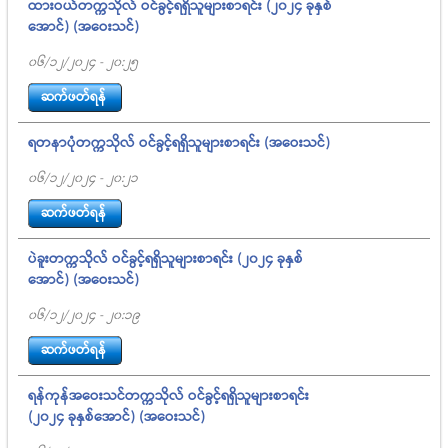
ထားဝယ်တက္ကသိုလ် ဝင်ခွင့်ရရှိသူများစာရင်း (၂၀၂၄ ခုနှစ်
အောင်) (အဝေးသင်)
06/12/2024 - 20:25
ဆက်ဖတ်ရန်
ရတနာပုံတက္ကသိုလ် ဝင်ခွင့်ရရှိသူများစာရင်း (အဝေးသင်)
06/12/2024 - 20:21
ဆက်ဖတ်ရန်
ပဲခူးတက္ကသိုလ် ဝင်ခွင့်ရရှိသူများစာရင်း (၂၀၂၄ ခုနှစ်
အောင်) (အဝေးသင်)
06/12/2024 - 20:19
ဆက်ဖတ်ရန်
ရန်ကုန်အဝေးသင်တက္ကသိုလ် ဝင်ခွင့်ရရှိသူများစာရင်း
(၂၀၂၄ ခုနှစ်အောင်) (အဝေးသင်)