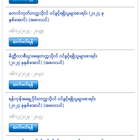
တောင်ကုတ်တက္ကသိုလ် ဝင်ခွင့်ရရှိသူများစာရင်း (၂၀၂၄ ခု
နှစ်အောင်) (အဝေးသင်)
06/12/2024 - 20:45
ဆက်ဖတ်ရန်
မိတ္ထီလာစီးပွားရေးတက္ကသိုလ် ဝင်ခွင့်ရရှိသူများစာရင်း
(၂၀၂၄ ခုနှစ်အောင်) (အဝေးသင်)
06/12/2024 - 20:41
ဆက်ဖတ်ရန်
ရန်ကုန်အရှေ့ပိုင်းတက္ကသိုလ် ဝင်ခွင့်ရရှိသူများစာရင်း
(၂၀၂၄ ခုနှစ်အောင်) (အဝေးသင်)
06/12/2024 - 20:32
ဆက်ဖတ်ရန်