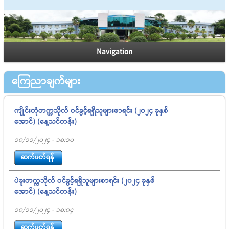
Navigation
ကြေညာချက်များ
ကျိုင်းတုံတက္ကသိုလ် ဝင်ခွင့်ရရှိသူများစာရင်း (၂၀၂၄ ခုနှစ်
အောင်) (နေ့သင်တန်း)
10/11/2024 - 18:10
ဆက်ဖတ်ရန်
ပဲခူးတက္ကသိုလ် ဝင်ခွင့်ရရှိသူများစာရင်း (၂၀၂၄ ခုနှစ်
အောင်) (နေ့သင်တန်း)
10/11/2024 - 18:04
ဆက်ဖတ်ရန်