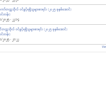
်ကော်တက္ကသိုလ် ဝင်ခွင့်ရရှိသူများစာရင်း (၂၀၂၅ ခုနှစ်အောင်)
သင်တန်း)
1/2025 - 22:14
်တက္ကသိုလ် ဝင်ခွင့်ရရှိသူများစာရင်း (၂၀၂၅ ခုနှစ်အောင်)
သင်တန်း)
1/2025 - 21:22
Vi