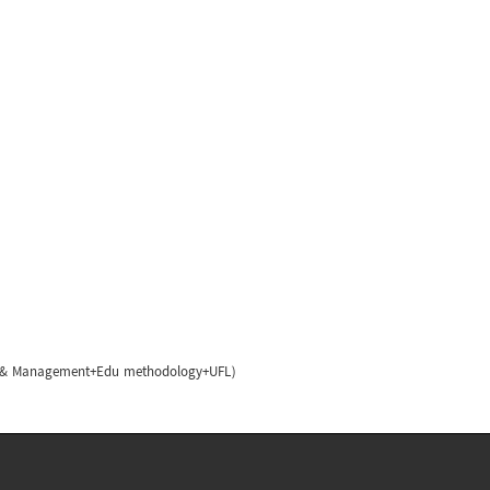
ry & Management+Edu methodology+UFL)