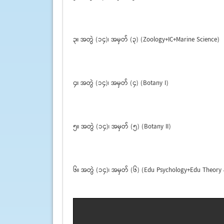
၃။ အတွဲ (၁၄)၊ အမှတ် (၃) (Zoology+IC+Marine Science)
၄။ အတွဲ (၁၄)၊ အမှတ် (၄) (Botany I)
၅။ အတွဲ (၁၄)၊ အမှတ် (၅) (Botany II)
၆။ အတွဲ (၁၄)၊ အမှတ် (၆) (Edu Psychology+Edu Theo