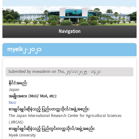
Navigation
myeik2-2021
Submitted by
moeadmin
on Thu, 27/11/2025 - 14:21
နိုင်ငံအမည်:
Japan
အမျိုးအစား (MoU/ MoA, etc):
MoU
စာချုပ်ချုပ်ဆိုခဲ့သည့် ပြည်ပတက္ကသိုလ်/အဖွဲ့အစည်း:
The Japan International Research Center for Agricultural Sciences
(JIRCAS)
စာချုပ်ချုပ်ဆိုခဲ့သည့် ပြည်တွင်းတက္ကသိုလ်/အဖွဲ့အစည်း:
Myeik University