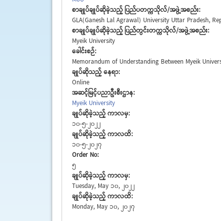
စာချုပ်ချုပ်ဆိုခဲ့သည့် ပြည်ပတက္ကသိုလ်/အဖွဲ့အစည်း:
GLA(Ganesh Lal Agrawal) University Uttar Pradesh, Rep
စာချုပ်ချုပ်ဆိုခဲ့သည့် ပြည်တွင်းတက္ကသိုလ်/အဖွဲ့အစည်း:
Myeik University
ခေါင်းစဉ်:
Memorandum of Understanding Between Myeik Universit
ချုပ်ဆိုသည့် နေရာ:
Online
အဆင့်မြင့်ပညာဦးစီးဌာန:
Myeik University
ချုပ်ဆိုခဲ့သည့် ကာလမှ:
10-5-2022
ချုပ်ဆိုခဲ့သည့် ကာလထိ:
10-5-2027
Order No:
5
ချုပ်ဆိုခဲ့သည့် ကာလမှ:
Tuesday, May 10, 2022
ချုပ်ဆိုခဲ့သည့် ကာလထိ:
Monday, May 10, 2027