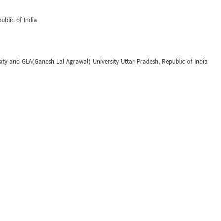
ublic of India
y and GLA(Ganesh Lal Agrawal) University Uttar Pradesh, Republic of India