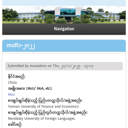
Navigation
mufl1-2022
Submitted by
moeadmin
on Thu, 27/11/2025 - 13:17
နိုင်ငံအမည်:
China
အမျိုးအစား (MoU/ MoA, etc):
MoU
စာချုပ်ချုပ်ဆိုခဲ့သည့် ပြည်ပတက္ကသိုလ်/အဖွဲ့အစည်း:
Yunnan University of Finance and Economics
စာချုပ်ချုပ်ဆိုခဲ့သည့် ပြည်တွင်းတက္ကသိုလ်/အဖွဲ့အစည်း:
Mandalay University of Foreign Languages
ခေါင်းစဉ်: