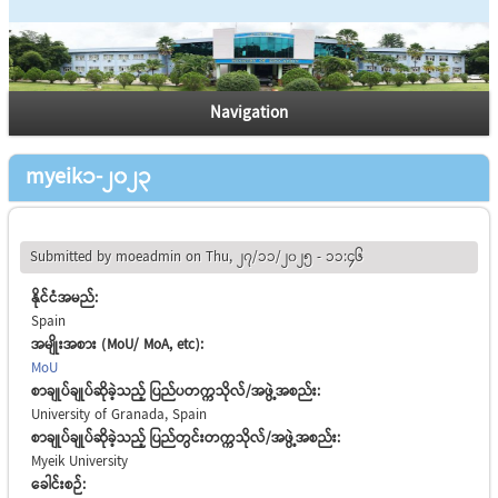
Navigation
myeik1-2023
Submitted by
moeadmin
on Thu, 27/11/2025 - 11:46
နိုင်ငံအမည်:
Spain
အမျိုးအစား (MoU/ MoA, etc):
MoU
စာချုပ်ချုပ်ဆိုခဲ့သည့် ပြည်ပတက္ကသိုလ်/အဖွဲ့အစည်း:
University of Granada, Spain
စာချုပ်ချုပ်ဆိုခဲ့သည့် ပြည်တွင်းတက္ကသိုလ်/အဖွဲ့အစည်း:
Myeik University
ခေါင်းစဉ်: