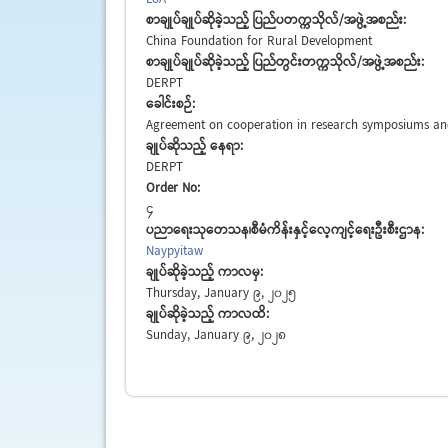
စာချုပ်ချုပ်ဆိုခဲ့သည့် ပြည်ပတက္ကသိုလ်/အဖွဲ့အစည်း:
China Foundation for Rural Development
စာချုပ်ချုပ်ဆိုခဲ့သည့် ပြည်တွင်းတက္ကသိုလ်/အဖွဲ့အစည်း:
DERPT
ခေါင်းစဉ်:
Agreement on cooperation in research symposiums an
ချုပ်ဆိုသည့် နေရာ:
DERPT
Order No:
4
ပညာရေးသုတေသန၊စီမံကိန်းနှင့်လေ့ကျင့်ရေးဦးစီးဌာန:
Naypyitaw
ချုပ်ဆိုခဲ့သည့် ကာလမှ:
Thursday, January 9, 2025
ချုပ်ဆိုခဲ့သည့် ကာလထိ:
Sunday, January 9, 2028