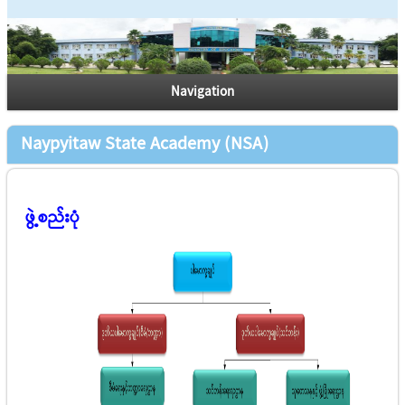
Navigation
Naypyitaw State Academy (NSA)
ဖွဲ့စည်းပုံ